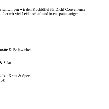
Uhr schwingen wir den Kochlöffel für Dich! Convenience-
aber mit viel Leidenschaft und in entspannt-uriger
rotte & Perlzwiebel
& Salat
Salsa, Kraut & Speck
 5€