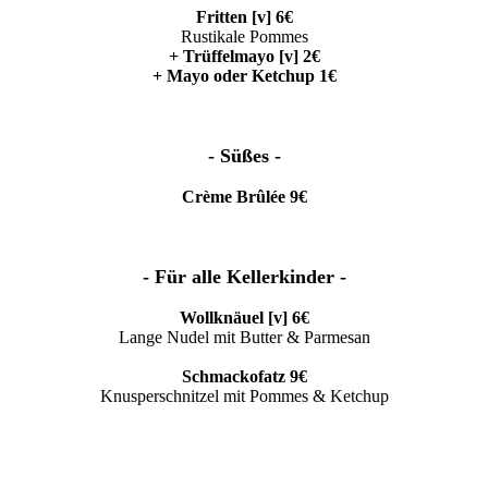
Fritten [v] 6€
Rustikale Pommes
+ Trüffelmayo [v] 2€
+ Mayo oder Ketchup 1€
- Süßes -
Crème Brûlée 9€
- Für alle Kellerkinder -
Wollknäuel [v] 6€
Lange Nudel mit Butter & Parmesan
Schmackofatz 9€
Knusperschnitzel mit Pommes & Ketchup