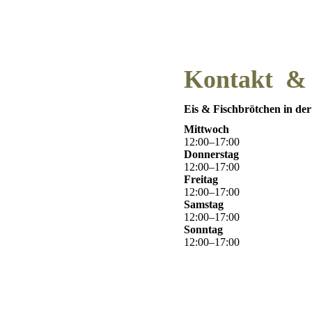
Kontakt & 
Eis & Fischbrötchen in der
Mittwoch
12
:
00
–
17
:
00
Donnerstag
12
:
00
–
17
:
00
Freitag
12
:
00
–
17
:
00
Samstag
12
:
00
–
17
:
00
Sonntag
12
:
00
–
17
:
00