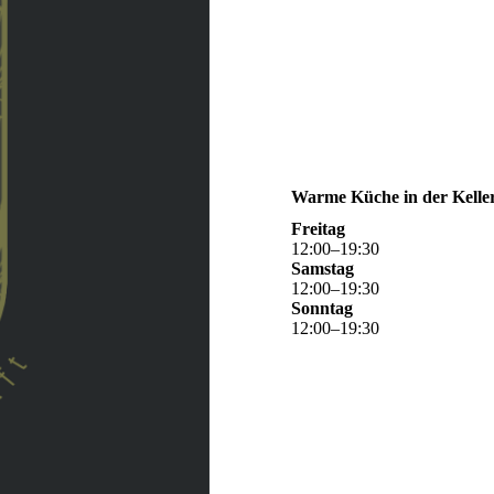
Warme Küche in der Kelle
Freitag
12
:
00
–
19
:
30
Samstag
12
:
00
–
19
:
30
Sonntag
12
:
00
–
19
:
30